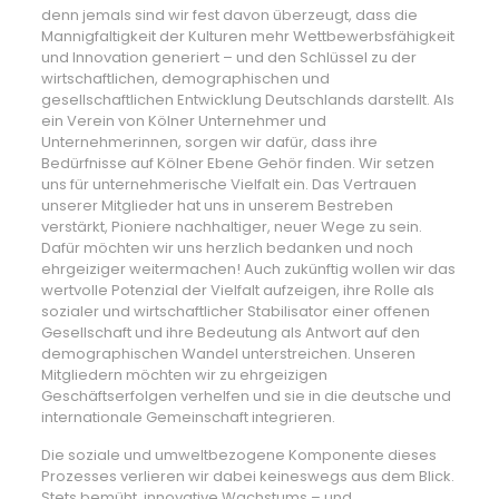
denn jemals sind wir fest davon überzeugt, dass die
Mannigfaltigkeit der Kulturen mehr Wettbewerbsfähigkeit
und Innovation generiert – und den Schlüssel zu der
wirtschaftlichen, demographischen und
gesellschaftlichen Entwicklung Deutschlands darstellt. Als
ein Verein von Kölner Unternehmer und
Unternehmerinnen, sorgen wir dafür, dass ihre
Bedürfnisse auf Kölner Ebene Gehör finden. Wir setzen
uns für unternehmerische Vielfalt ein. Das Vertrauen
unserer Mitglieder hat uns in unserem Bestreben
verstärkt, Pioniere nachhaltiger, neuer Wege zu sein.
Dafür möchten wir uns herzlich bedanken und noch
ehrgeiziger weitermachen! Auch zukünftig wollen wir das
wertvolle Potenzial der Vielfalt aufzeigen, ihre Rolle als
sozialer und wirtschaftlicher Stabilisator einer offenen
Gesellschaft und ihre Bedeutung als Antwort auf den
demographischen Wandel unterstreichen. Unseren
Mitgliedern möchten wir zu ehrgeizigen
Geschäftserfolgen verhelfen und sie in die deutsche und
internationale Gemeinschaft integrieren.
Die soziale und umweltbezogene Komponente dieses
Prozesses verlieren wir dabei keineswegs aus dem Blick.
Stets bemüht, innovative Wachstums – und