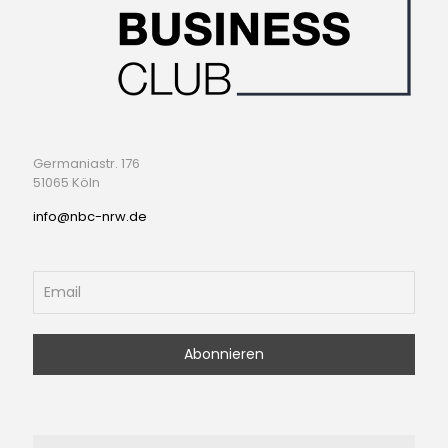
Germaniastr. 176
51065 Köln
info@nbc-nrw.de