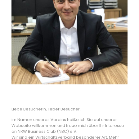
Liebe Besucherin, lieber Besucher,
im Namen unseres Vereins heiße ich Sie auf unserer
Webseite willkommen und freue mich über Ihr Interesse
an NRW Business Club (NBC) e.V.
Wir sind ein Wirtschaftsverband besonderer Art. Mehr