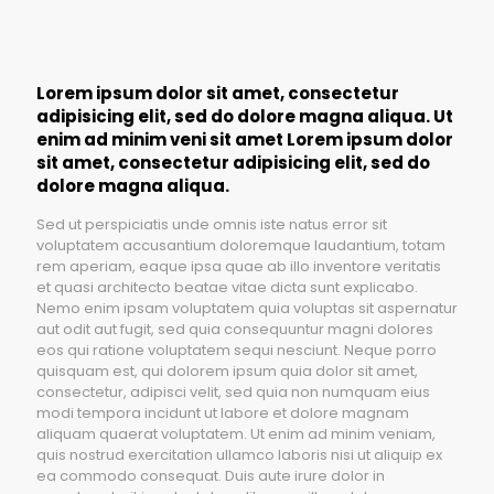
Lorem ipsum dolor sit amet, consectetur
adipisicing elit, sed do dolore magna aliqua. Ut
enim ad minim veni sit amet Lorem ipsum dolor
sit amet, consectetur adipisicing elit, sed do
dolore magna aliqua.
Sed ut perspiciatis unde omnis iste natus error sit
voluptatem accusantium doloremque laudantium, totam
rem aperiam, eaque ipsa quae ab illo inventore veritatis
et quasi architecto beatae vitae dicta sunt explicabo.
Nemo enim ipsam voluptatem quia voluptas sit aspernatur
aut odit aut fugit, sed quia consequuntur magni dolores
eos qui ratione voluptatem sequi nesciunt. Neque porro
quisquam est, qui dolorem ipsum quia dolor sit amet,
consectetur, adipisci velit, sed quia non numquam eius
modi tempora incidunt ut labore et dolore magnam
aliquam quaerat voluptatem. Ut enim ad minim veniam,
quis nostrud exercitation ullamco laboris nisi ut aliquip ex
ea commodo consequat. Duis aute irure dolor in