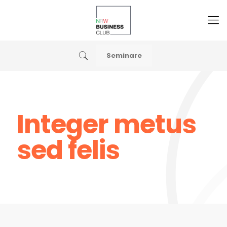
Seminare
Integer metus
sed felis