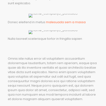
sunt explicabo.
Donec eleifend in metus
malesuada sem a massa
Nulla laoreet scelerisque tortor in fringilla sapien
Omnis iste natus error sit voluptatem accusantium
doloremque laudantium, totam rem aperiam, eaque ipsa
quae ab illo inventore veritatis et quasi architecto beatae
vitae dicta sunt explicabo. Nemo enim ipsam voluptatem
quia voluptas sit aspernatur aut odit aut fugit, sed quia
consequuntur magni dolores eos qui ratione voluptatem
sequi nesciunt. Neque porro quisquam est, qui dolorem
ipsum quia dolor sit amet, consectetur, adipisci velit, sed
quia non numquam eius modi tempora incidunt ut labore
et dolore magnam aliquam quaerat voluptatem.