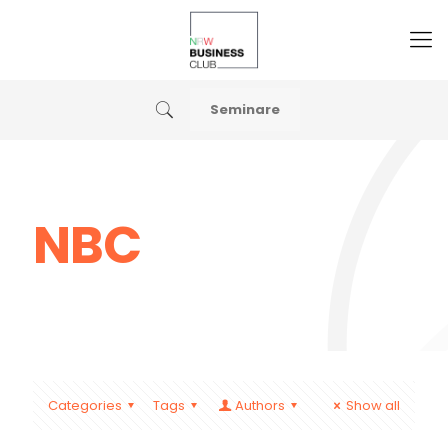
Seminare
NBC
Categories
Tags
Authors
Show all