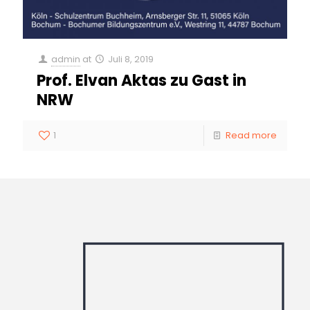
admin
at
Juli 8, 2019
Prof. Elvan Aktas zu Gast in
NRW
1
Read more