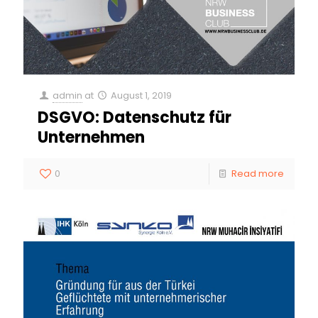
admin
at
August 1, 2019
DSGVO: Datenschutz für
Unternehmen
0
Read more