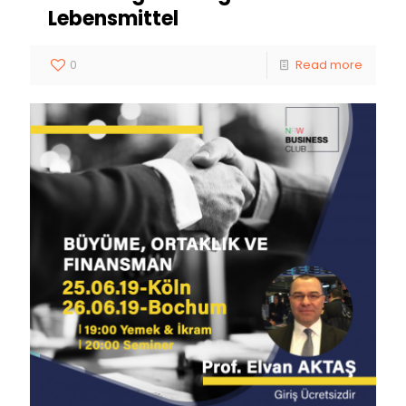
Lebensmittel
0
Read more