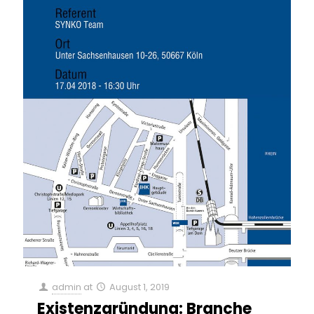
admin
at
August 1, 2019
Existenzgründung: Branche