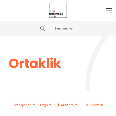
Seminare
Ortaklik
Categories
Tags
Authors
Show all