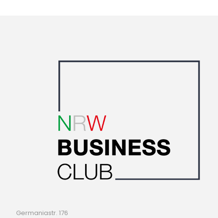
Germaniastr. 176